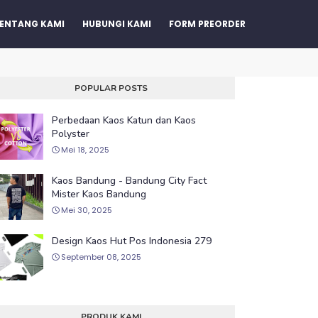
ENTANG KAMI
HUBUNGI KAMI
FORM PREORDER
POPULAR POSTS
Perbedaan Kaos Katun dan Kaos
Polyster
Mei 18, 2025
Kaos Bandung - Bandung City Fact
Mister Kaos Bandung
Mei 30, 2025
Design Kaos Hut Pos Indonesia 279
September 08, 2025
PRODUK KAMI