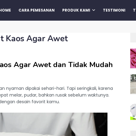
HOME
CARA PEMESANAN
PRODUK KAMI
TESTIMONI
T
t Kaos Agar Awet
Kaos Agar Awet dan Tidak Mudah
an nyaman dipakai sehari-hari. Tapi seringkali, karena
epat melar, pudar, bahkan rusak sebelum waktunya.
dengan desain favorit kamu.