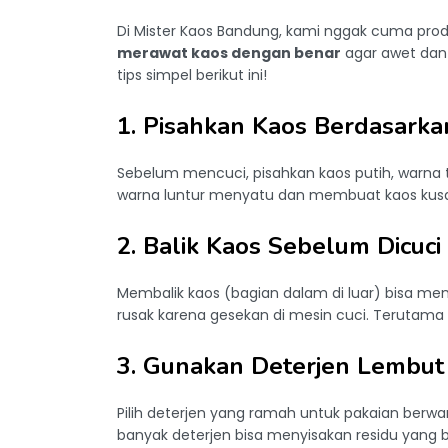
Di Mister Kaos Bandung, kami nggak cuma produk
merawat kaos dengan benar
agar awet dan 
tips simpel berikut ini!
1. Pisahkan Kaos Berdasark
Sebelum mencuci, pisahkan kaos putih, warna 
warna luntur menyatu dan membuat kaos kusa
2. Balik Kaos Sebelum Dicuci
Membalik kaos (bagian dalam di luar) bisa m
rusak karena gesekan di mesin cuci. Terutama 
3. Gunakan Deterjen Lembut
Pilih deterjen yang ramah untuk pakaian berw
banyak deterjen bisa menyisakan residu yang bi