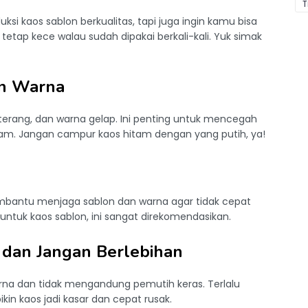
T
si kaos sablon berkualitas, tapi juga ingin kamu bisa
tetap kece walau sudah dipakai berkali-kali. Yuk simak
an Warna
terang, dan warna gelap. Ini penting untuk mencegah
m. Jangan campur kaos hitam dengan yang putih, ya!
embantu menjaga sablon dan warna agar tidak cepat
untuk kaos sablon, ini sangat direkomendasikan.
 dan Jangan Berlebihan
arna dan tidak mengandung pemutih keras. Terlalu
kin kaos jadi kasar dan cepat rusak.