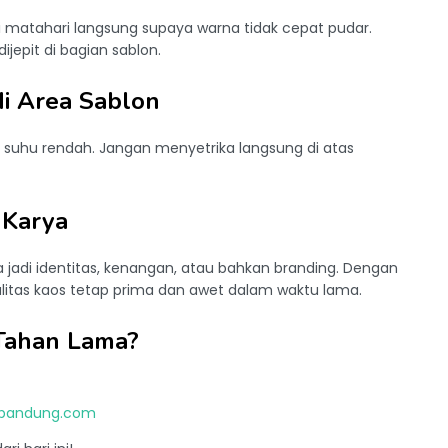
i matahari langsung supaya warna tidak cepat pudar.
jepit di bagian sablon.
di Area Sablon
n suhu rendah. Jangan menyetrika langsung di atas
 Karya
 jadi identitas, kenangan, atau bahkan branding. Dengan
litas kaos tetap prima dan awet dalam waktu lama.
 Tahan Lama?
sbandung.com