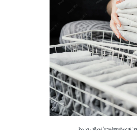
Source : https://www.freepik.com/f