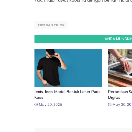
Yuk, mulai rawat kaosmu dengan benar mulai dar
TIPS DAN TRICK
ANDA MUNGKIN
Jenis-Jenis Model Bentuk Leher Pada
Perbedaan Sa
Kaos
Digital
May 20, 2025
May 20, 20