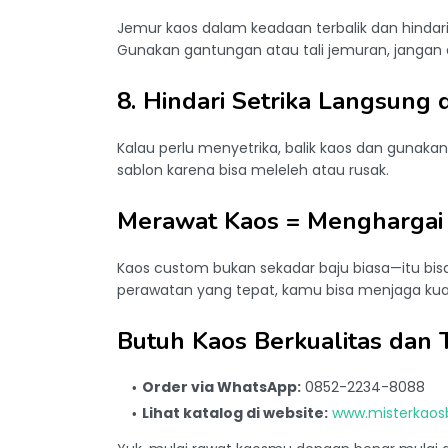
Jemur kaos dalam keadaan terbalik dan hindar
Gunakan gantungan atau tali jemuran, jangan di
8. Hindari Setrika Langsung 
Kalau perlu menyetrika, balik kaos dan gunaka
sablon karena bisa meleleh atau rusak.
Merawat Kaos = Menghargai
Kaos custom bukan sekadar baju biasa—itu bisa
perawatan yang tepat, kamu bisa menjaga kua
Butuh Kaos Berkualitas dan
Order via WhatsApp:
0852-2234-8088
Lihat katalog di website:
www.misterkao