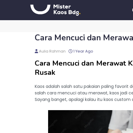
Cara Mencuci dan Merawa
Aulia Rahman
1 Year Ago
Cara Mencuci dan Merawat 
Rusak
Kaos adalah salah satu pakaian paling favorit d
salah cara mencuci atau merawat, kaos jadi c
Sayang banget, apalagi kalau itu kaos custom 