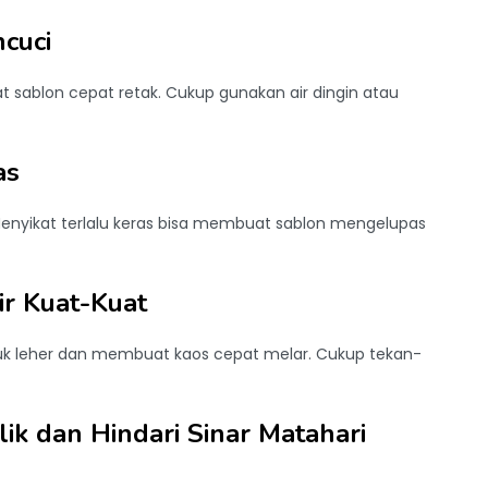
ncuci
 sablon cepat retak. Cukup gunakan air dingin atau
as
enyikat terlalu keras bisa membuat sablon mengelupas
ir Kuat-Kuat
tuk leher dan membuat kaos cepat melar. Cukup tekan-
lik dan Hindari Sinar Matahari