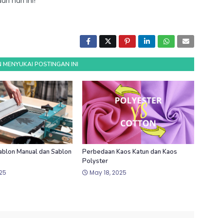
i hari ini!
 MENYUKAI POSTINGAN INI
blon Manual dan Sablon
Perbedaan Kaos Katun dan Kaos
Polyster
25
May 18, 2025