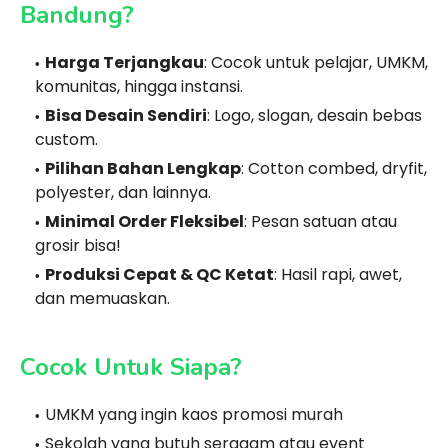
Bandung?
Harga Terjangkau
: Cocok untuk pelajar, UMKM,
komunitas, hingga instansi.
Bisa Desain Sendiri
: Logo, slogan, desain bebas
custom.
Pilihan Bahan Lengkap
: Cotton combed, dryfit,
polyester, dan lainnya.
Minimal Order Fleksibel
: Pesan satuan atau
grosir bisa!
Produksi Cepat & QC Ketat
: Hasil rapi, awet,
dan memuaskan.
Cocok Untuk Siapa?
UMKM yang ingin kaos promosi murah
Sekolah yang butuh seragam atau event