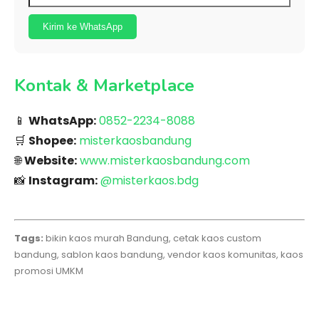
Kirim ke WhatsApp
Kontak & Marketplace
📱
WhatsApp:
0852-2234-8088
🛒
Shopee:
misterkaosbandung
🌐
Website:
www.misterkaosbandung.com
📸
Instagram:
@misterkaos.bdg
Tags:
bikin kaos murah Bandung, cetak kaos custom
bandung, sablon kaos bandung, vendor kaos komunitas, kaos
promosi UMKM