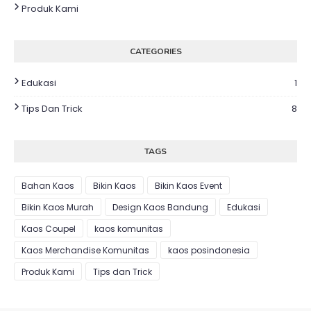
Produk Kami
CATEGORIES
Edukasi
1
Tips Dan Trick
8
TAGS
Bahan Kaos
Bikin Kaos
Bikin Kaos Event
Bikin Kaos Murah
Design Kaos Bandung
Edukasi
Kaos Coupel
kaos komunitas
Kaos Merchandise Komunitas
kaos posindonesia
Produk Kami
Tips dan Trick